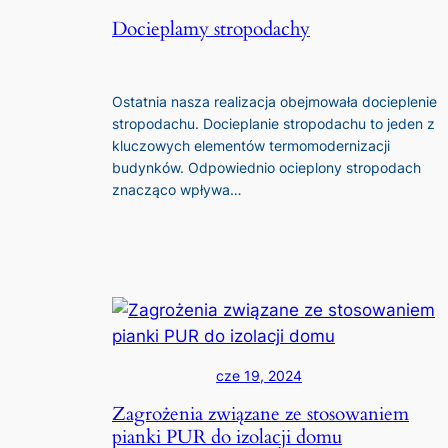
Docieplamy stropodachy
Ostatnia nasza realizacja obejmowała docieplenie
stropodachu. Docieplanie stropodachu to jeden z
kluczowych elementów termomodernizacji
budynków. Odpowiednio ocieplony stropodach
znacząco wpływa…
cze 19, 2024
Zagrożenia związane ze stosowaniem
pianki PUR do izolacji domu