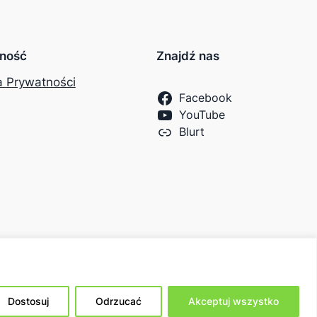
ność
Znajdź nas
a Prywatności
Facebook
YouTube
Blurt
Dostosuj
Odrzucać
Akceptuj wszystko