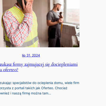
lip 31, 2024
zukasz firmy zajmującej się dociepleniami
a oferteo?
zukając specjalistów do ocieplenia domu, wiele firm
orzysta z portali takich jak Oferteo. Chociaż
ównież i naszą firmę można tam…