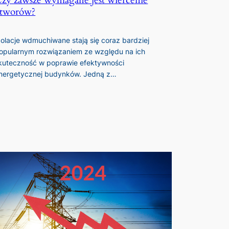
zy zawsze wymagane jest wiercenie
tworów?
zolacje wdmuchiwane stają się coraz bardziej
opularnym rozwiązaniem ze względu na ich
kuteczność w poprawie efektywności
nergetycznej budynków. Jedną z…