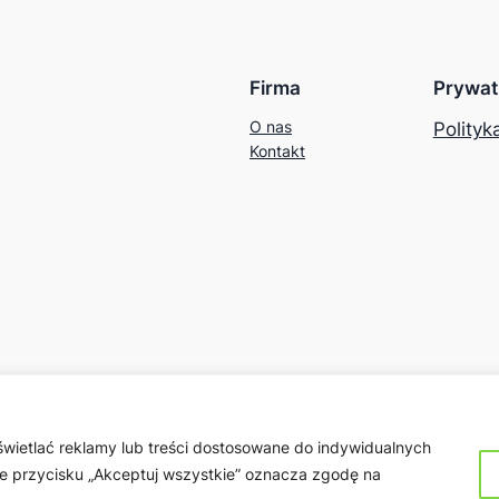
Firma
Prywat
O nas
Polityk
Kontakt
wietlać reklamy lub treści dostosowane do indywidualnych
cie przycisku „Akceptuj wszystkie” oznacza zgodę na