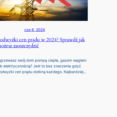
cze 6, 2024
odwyżki cen prądu w 2024? Sprawdź jak
ożesz zaoszczędzić
grzewasz swój dom pompą ciepła, gazem węglem
ub elektrycznością? Jest to bez znaczenia gdyż
odwyżki cen prądu dotkną każdego. Najbardziej…