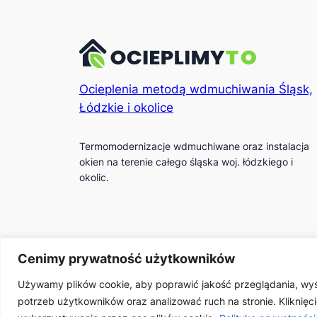
Ocieplenia metodą wdmuchiwania Śląsk,
Łódzkie i okolice
Termomodernizacje wdmuchiwane oraz instalacja
okien na terenie całego śląska woj. łódzkiego i
okolic.
Cenimy prywatność użytkowników
Używamy plików cookie, aby poprawić jakość przeglądania, wyś
Zaprojektowane przez
DreamDesigns
potrzeb użytkowników oraz analizować ruch na stronie. Kliknię