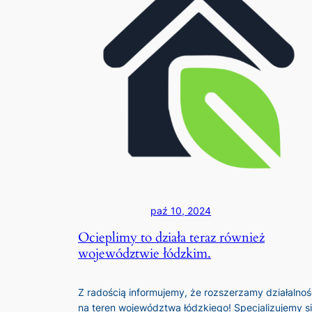
paź 10, 2024
Ocieplimy to działa teraz również
województwie łódzkim.
Z radością informujemy, że rozszerzamy działalno
na teren województwa łódzkiego! Specjalizujemy s