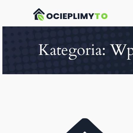
Przejdź
do
treści
Kategoria:
Wp