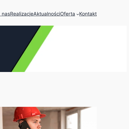
 nas
Realizacje
Aktualności
Oferta
Kontakt